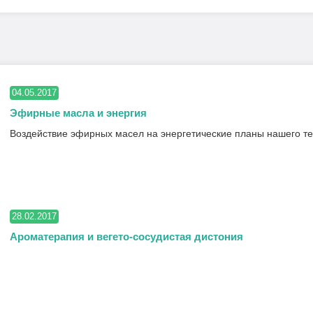
04.05.2017
Эфирные масла и энергия
Воздействие эфирных масел на энергетические планы нашего те
28.02.2017
Ароматерапия и вегето-сосудистая дистония