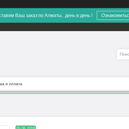
тавим Ваш заказ по Алматы, день в день !
Ознакомитьс
ка и оплата
05.06.2018