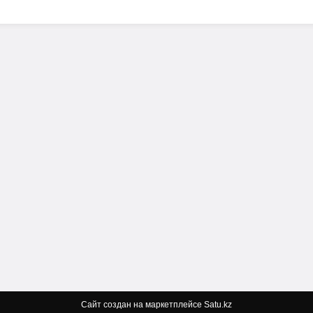
Сайт создан на маркетплейсе
Satu.kz