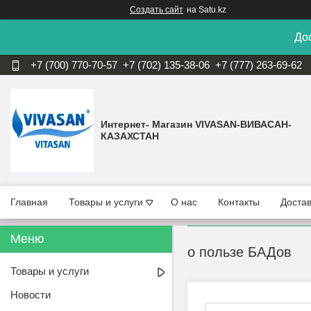
Создать сайт
на Satu.kz
Дос
+7 (700) 770-70-57
+7 (702) 135-38-06
+7 (777) 263-69-62
Интернет- Магазин VIVASAN-ВИВАСАН-
КАЗАХСТАН
Главная
Товары и услуги
О нас
Контакты
Достав
о пользе БАДов
Товары и услуги
Новости