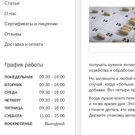
Статьи
О нас
Сертификаты и лицензии
Отзывы
Доставка и оплата
График работы
получать нужное колич
хозяйства и обработки
09:30
18:00
ПОНЕДЕЛЬНИК
Но загляните в любой 
случай, когда «больше
09:30
18:00
ВТОРНИК
добавки. Вот четыре 
09:30
18:00
СРЕДА
Когда лучше всего при
09:30
18:00
ЧЕТВЕРГ
и то же время дня. Эт
09:30
18:00
ПЯТНИЦА
станете делать это ка
Держите упаковку вит
11:00
15:00
СУББОТА
Выходной
ВОСКРЕСЕНЬЕ