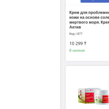
Крем для проблемн
кожи на основе сол
мертвого моря. Кре
Актив
i 877
10 299 ₸
В наличии