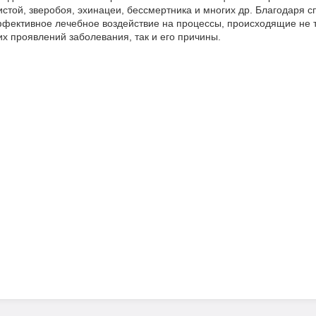
стой, зверобоя, эхинацеи, бессмертника и многих др. Благодаря с
фективное лечебное воздействие на процессы, происходящие не то
х проявлений заболевания, так и его причины.