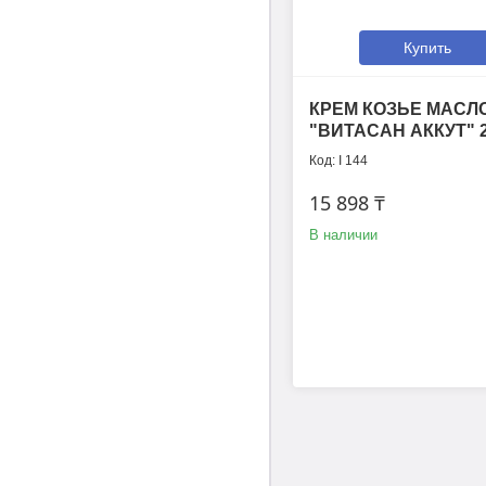
Купить
КРЕМ КОЗЬЕ МАСЛ
"ВИТАСАН АККУТ" 2
I 144
15 898 ₸
В наличии