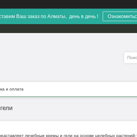
тавим Ваш заказ по Алматы, день в день !
Ознакомитьс
ка и оплата
гели
дставляет лечебные кремы и гели на основе целебных растений-т