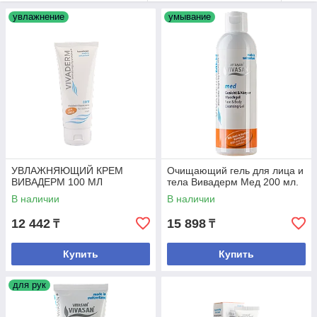
увлажнение
умывание
УВЛАЖНЯЮЩИЙ КРЕМ
Очищающий гель для лица и
ВИВАДЕРM 100 МЛ
тела Вивадерм Мед 200 мл.
В наличии
В наличии
12 442
15 898
₸
₸
Купить
Купить
для рук