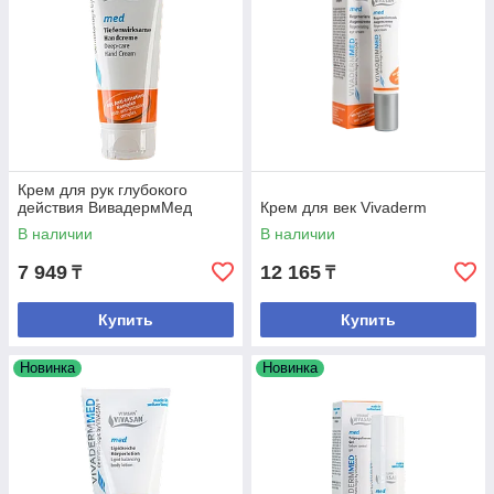
Крем для рук глубокого
действия ВивадермМед
Крем для век Vivaderm
В наличии
В наличии
7 949
12 165
₸
₸
Купить
Купить
Новинка
Новинка