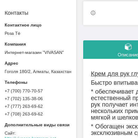
Контакты
Роза Тё
Интернет-магазин "VIVASAN"
Описани
Гоголя 180/2, Алматы, Казахстан
Крем для рук г
Быстро впитыва
* обеспечивает
+7 (700) 770-70-57
естественный п
+7 (702) 135-38-06
рук получает ин
+7 (777) 263-69-62
нескольких при
+7 (708) 263-69-62
мягкой и шелков
* Обогащен экс
эксклюзивным с