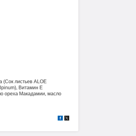
ра (Сок листьев ALOE
lpinum), Витамин Е
ло ореха Макадамии, масло