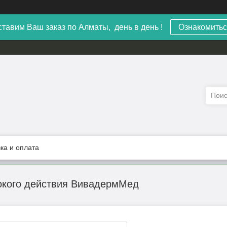
тавим Ваш заказ по Алматы, день в день !
Ознакомитьс
ка и оплата
бокого действия ВивадермМед