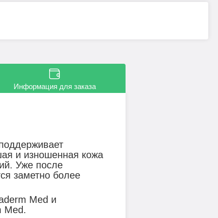
Информация для заказа
 поддерживает
шая и изношенная кожа
ий. Уже после
ся заметно более
vaderm Med и
m Med.