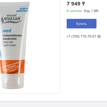
7 949 ₸
В наличии
Код:
I 345
Купить
+7 (700) 770-70-57