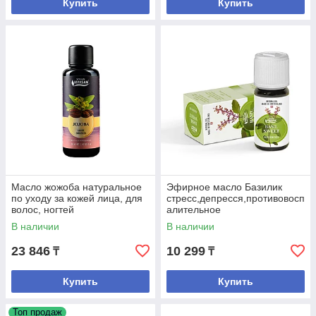
Купить
Купить
Масло жожоба натуральное
Эфирное масло Базилик
по уходу за кожей лица, для
стресс,депресся,противовосп
волос, ногтей
алительное
В наличии
В наличии
23 846
10 299
₸
₸
Купить
Купить
Топ продаж