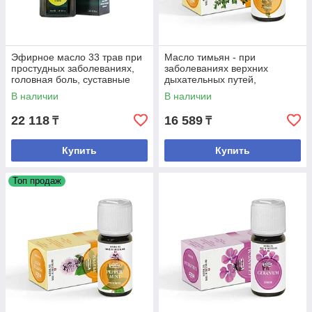
Эфирное масло 33 трав при
Масло тимьян - при
простудных заболеваниях,
заболеваниях верхних
головная боль, суставные
дыхательных путей,
заболевания
противовирусное,
В наличии
В наличии
антисептическое
22 118
16 589
₸
₸
Купить
Купить
Топ продаж