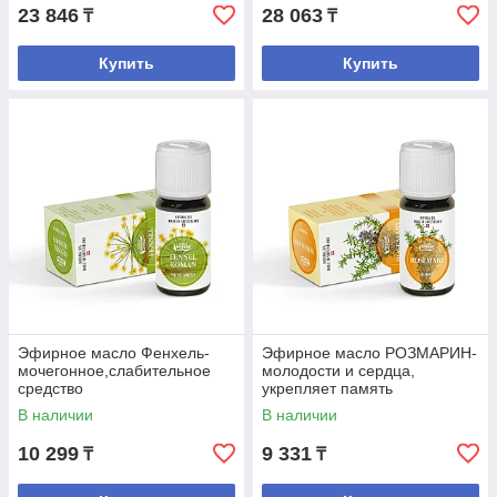
23 846
28 063
₸
₸
Купить
Купить
Эфирное масло Фенхель-
Эфирное масло РОЗМАРИН-
мочегонное,слабительное
молодости и сердца,
средство
укрепляет память
В наличии
В наличии
10 299
9 331
₸
₸