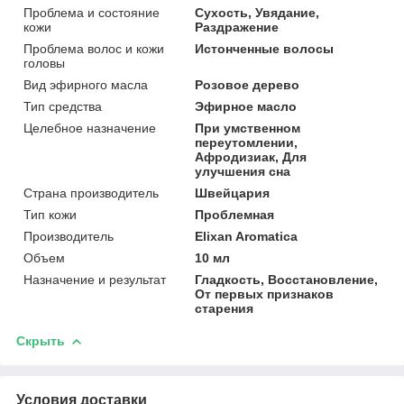
Проблема и состояние
Сухость, Увядание,
кожи
Раздражение
Проблема волос и кожи
Истонченные волосы
головы
Вид эфирного масла
Розовое дерево
Тип средства
Эфирное масло
Целебное назначение
При умственном
переутомлении,
Афродизиак, Для
улучшения сна
Страна производитель
Швейцария
Тип кожи
Проблемная
Производитель
Elixan Aromatica
Объем
10 мл
Назначение и результат
Гладкость, Восстановление,
От первых признаков
старения
Скрыть
Условия доставки