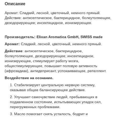
Описание
Аромат: Сладкий, лесной, цветочный, немного пряный.
Действие: антисептическое, бактерицидное, болеутоляющее,
дезодорирующее; инсектицидное, ионизирующее.
Производитель
: Elixan Aromatica GmbH, SWISS made
Аромат:
Сладкий, лесной, цветочный, немного пряный.
Действие
: антисептическое, бактерицидное,
болеутоляющее, дезодорирующее; инсектицидное,
ионизирующее, стимулирует работу мозга,
общестимулирующее, повышает половую активность
(афрозадиак), антидеприсант, успокаивающее, репеллент.
Воздействие на сознание.
Стабилизирует центральную нервную систему,
оказывая общее балансирующее действие.
Улучшает самочувствие людей, пребывающих в
подавленном состоянии, испытывающих упадок сил,
перегруженных проблемами.
Масло помогает снять усталость, бодрит и