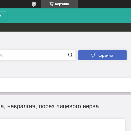
Корзина
я
Корзина
на, невралгия, порез лицевого нерва