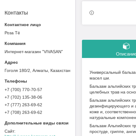
Контакты
Роза Тё
Интернет-магазин "VIVASAN"
Описани
Гоголя 180/2, Алматы, Казахстан
Универсальный бальза
масел ши.
Бальзам альпийских т
+7 (700) 770-70-57
целебных трав на осно
+7 (702) 135-38-06
Бальзам альпийских тр
+7 (777) 263-69-62
дезинфицирующего и ан
коже и, соответственн
+7 (708) 263-69-62
натуральные компонен
Бальзам Альпийских тр
простуде, гриппе, анги