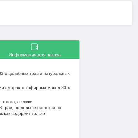
Информация для заказа
3-х целебных трав и натуральных
и экстрактов эфирных масел 33-х
нтного, а также
 трав, но дольше остается на
к как содержит только