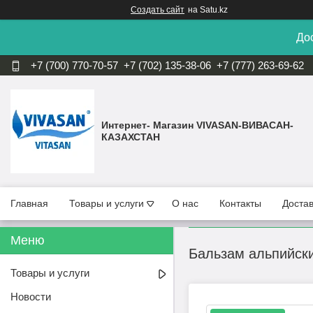
Создать сайт
на Satu.kz
Дос
+7 (700) 770-70-57
+7 (702) 135-38-06
+7 (777) 263-69-62
Интернет- Магазин VIVASAN-ВИВАСАН-
КАЗАХСТАН
Главная
Товары и услуги
О нас
Контакты
Достав
Бальзам альпийски
Товары и услуги
Новости