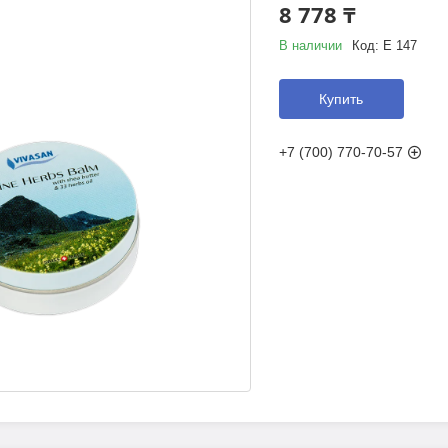
8 778 ₸
В наличии
Код:
Е 147
Купить
+7 (700) 770-70-57