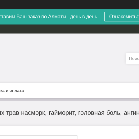
тавим Ваш заказ по Алматы, день в день !
Ознакомитьс
ка и оплата
х трав насморк, гайморит, головная боль, анги