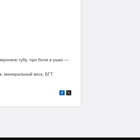
верхнюю губу, при боли в ушах —
к, минеральный воск, БГТ.