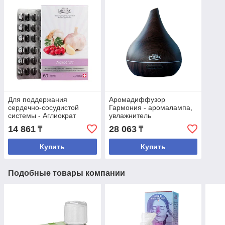
Для поддержания
Аромадиффузор
сердечно-сосудистой
Гармония - аромалампа,
системы - Аглиократ
увлажнитель
14 861
28 063
₸
₸
Купить
Купить
Подобные товары компании