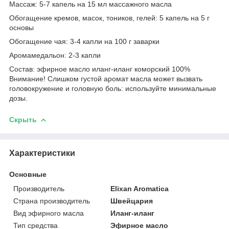
Массаж: 5-7 капель на 15 мл массажного масла
Обогащение кремов, масок, тоников, гелей: 5 капель на 5 г
основы
Обогащение чая: 3-4 капли на 100 г заварки
Аромамедальон: 2-3 капли
Состав: эфирное масло иланг-иланг коморский 100%
Внимание! Слишком густой аромат масла может вызвать
головокружение и головную боль: используйте минимальные
дозы.
Скрыть
Характеристики
Основные
Производитель
Elixan Aromatica
Страна производитель
Швейцария
Вид эфирного масла
Иланг-иланг
Тип средства
Эфирное масло