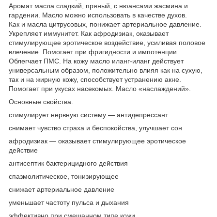
Аромат масла сладкий, пряный, с нюансами жасмина и
гардении. Масло можно использовать в качестве духов.
Как и масла цитрусовых, понижает артериальное давление.
Укрепляет иммунитет. Как афродизиак, оказывает
стимулирующее эротическое воздействие, усиливая половое
влечение. Помогает при фригидности и импотенции.
Облегчает ПМС. На кожу масло иланг-иланг действует
универсальным образом, положительно влияя как на сухую,
так и на жирную кожу, способствует устранению акне.
Помогает при укусах насекомых. Масло «наслаждений».
Основные свойства:
стимулирует нервную систему — антидепрессант
снимает чувство страха и беспокойства, улучшает сон
афродизиак — оказывает стимулирующее эротическое
действие
антисептик бактерицидного действия
спазмолитическое, тонизирующее
снижает артериальное давление
уменьшает частоту пульса и дыхания
эффективно при смешанном типе кожи