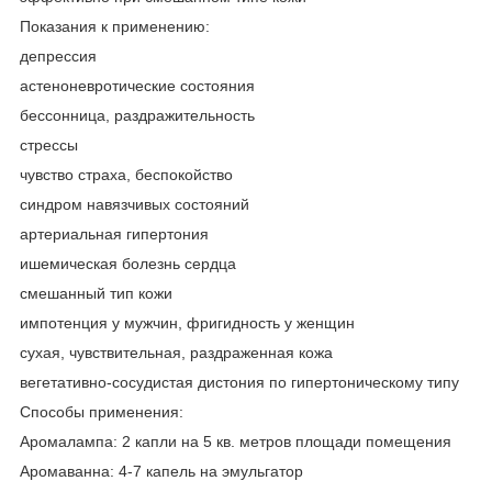
Показания к применению:
депрессия
астеноневротические состояния
бессонница, раздражительность
стрессы
чувство страха, беспокойство
синдром навязчивых состояний
артериальная гипертония
ишемическая болезнь сердца
смешанный тип кожи
импотенция у мужчин, фригидность у женщин
сухая, чувствительная, раздраженная кожа
вегетативно-сосудистая дистония по гипертоническому типу
Способы применения:
Аромалампа: 2 капли на 5 кв. метров площади помещения
Аромаванна: 4-7 капель на эмульгатор