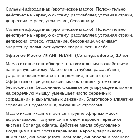
Сильный афродизиак (эротическое масло). Положительно
действует на нервную систему. расслабляет, устраняя страхи,
депрессии, стресс, утомление, бессонницу.
Сильный афродизиак (эротическое масло). Положительно
действует на нервную систему. расслабляет, устраняя страхи,
депрессии, стресс, утомление, бессонницу, усиливает
энергетику, повышает чувство уверенности в себе.
Эфирное Масло ИЛАНГ-ИЛАНГ (Cananga odorata) 10 мл
Масло иланг-иланг обладает положительным воздействием
на нервную систему. Масло очень глубоко расслабляет,
устраняя беспокойство и напряжение, гнев и страх.
Эффективно при депрессивных состояниях, утомлении,
беспокойстве, бессоннице. Оказывая регулирующее влияние
на сердечную мышцу, уменьшает число сердечных
сокращений и дыхательных движений. Благотворно влияет на
сердечные недомогания, вызванные стрессами.
Масло иланг-иланг относится к группе эфирных масел
афродизиаков. Получается методом паровой перегонки
листьев Conanga odarata. Действие масла обусловлено
входящими в его состав гераниола, нерола, терпинеола,
лимонема, линалиацетата, илангола, линапоола и эвгенола.