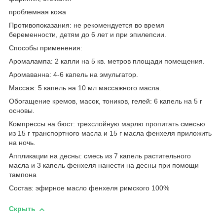
проблемная кожа
Противопоказания: не рекомендуется во время
беременности, детям до 6 лет и при эпилепсии.
Способы применения:
Аромалампа: 2 капли на 5 кв. метров площади помещения.
Аромаванна: 4-6 капель на эмульгатор.
Массаж: 5 капель на 10 мл массажного масла.
Обогащение кремов, масок, тоников, гелей: 6 капель на 5 г
основы.
Компрессы на бюст: трехслойную марлю пропитать смесью
из 15 г транспортного масла и 15 г масла фенхеля приложить
на ночь.
Аппликации на десны: смесь из 7 капель растительного
масла и 3 капель фенхеля нанести на десны при помощи
тампона
Состав: эфирное масло фенхеля римского 100%
Скрыть