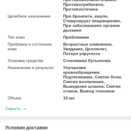
Противогрибковое,
Противоотечное
Целебное назначение
При бронхите, кашле,
Стимулирует пищеварение,
При заболеваниях органов
дыхания
Тип кожи
Проблемная
Проблема и состояние
Возрастные изменения,
кожи
Увядание, Целлюлит,
Потеря упругости
Упаковка средства
Стеклянная бутылочка
Назначение и результат
Улучшение
кровообращения,
Подтягивание, Снятие боли,
Снятие воспаления,
Выведение шлаков, Снятие
отеков, Вывод токсинов
Объем
10 мл
Скрыть
Условия доставки