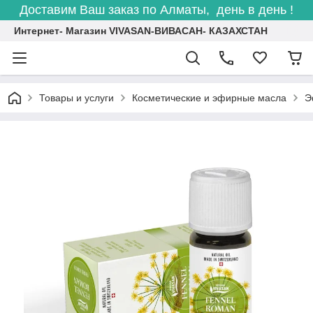
Доставим Ваш заказ по Алматы, день в день !
Интернет- Магазин VIVASAN-ВИВАСАН- КАЗАХСТАН
Товары и услуги
Косметические и эфирные масла
Э