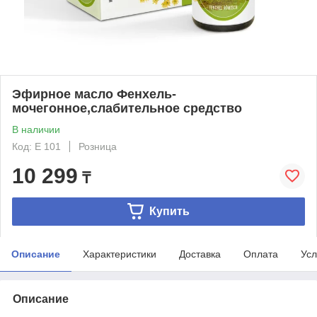
Эфирное масло Фенхель-
мочегонное,слабительное средство
В наличии
Код: Е 101
Розница
10 299
₸
Купить
Описание
Характеристики
Доставка
Оплата
Усл
Описание