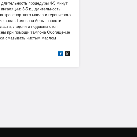
, длительность процедуры 4-5 минут
нгаляции: 3-5 к., длительность
ю транспортного масла и гераниевого
5 капель Головная боль: нанести
бласти, ладони и подошвы стоп
десны при помощи тампона Обогащение
песа смазывать чистым маслом