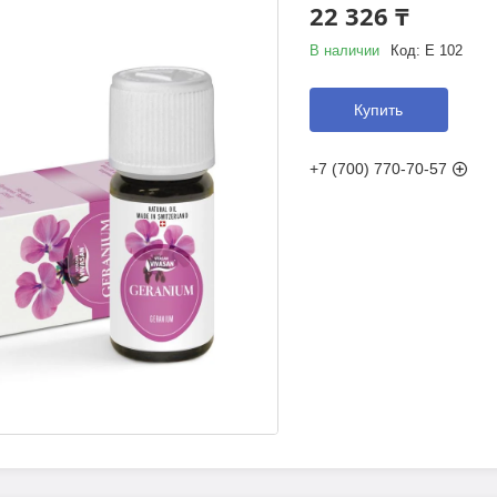
22 326 ₸
В наличии
Код:
Е 102
Купить
+7 (700) 770-70-57