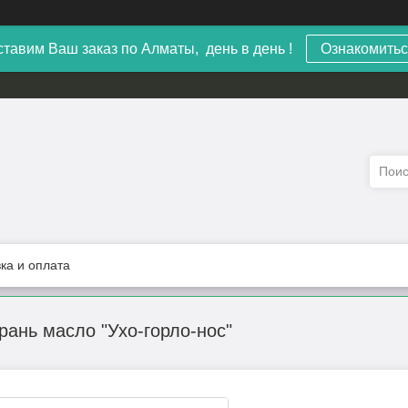
тавим Ваш заказ по Алматы, день в день !
Ознакомитьс
ка и оплата
ань масло "Ухо-горло-нос"