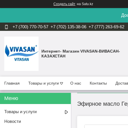
Создать сайт
на Satu.kz
Дос
+7 (700) 770-70-57
+7 (702) 135-38-06
+7 (777) 263-69-62
Интернет- Магазин VIVASAN-ВИВАСАН-
КАЗАХСТАН
Главная
Товары и услуги
О нас
Контакты
Достав
Эфирное масло Гер
Товары и услуги
Новости