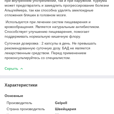
при внутреннем употреблении, так и при наружном. Куркума
может предотвратить и замедлить прогрессирование болезни
Альцгеймера, так как способна удалять амилоидные
отложения бляшек в головном мозге.
Используется при лечении систем пищеварения и
кровообращения. Является натуральным антибиотиком.
Способствует улучшению пищеварения, помогает
поддерживать нормальную кишечную флору.
Суточная дозировка : 2 капсулы в день. Не превышать
рекомендованную суточную дозу. БАД не является
лекарственным средством. Перед применением
проконсультируйтесь со специалистом.
Скрыть
Характеристики
Основные
Производитель
Gelpell
Страна производитель
Швейцария