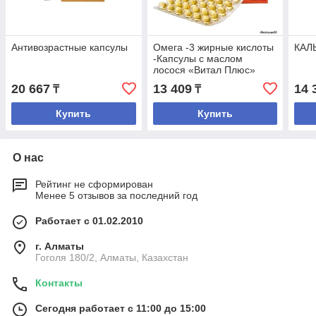
Антивозрастные капсулы
Омега -3 жирные кислоты
КАЛ
-Капсулы с маслом
лосося «Витал Плюс»
(42,42 г)
20 667
13 409
14 
₸
₸
Купить
Купить
О нас
Рейтинг не сформирован
Менее 5 отзывов за последний год
Работает с 01.02.2010
г. Алматы
Гоголя 180/2, Алматы, Казахстан
Контакты
Сегодня работает с 11:00 до 15:00