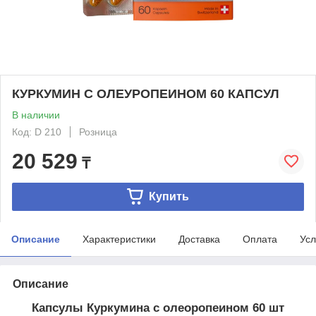
КУРКУМИН С ОЛЕУРОПЕИНОМ 60 КАПСУЛ
В наличии
Код: D 210
Розница
20 529
₸
Купить
Описание
Характеристики
Доставка
Оплата
Усл
Описание
Капсулы Куркумина с олеоропеином 60 шт