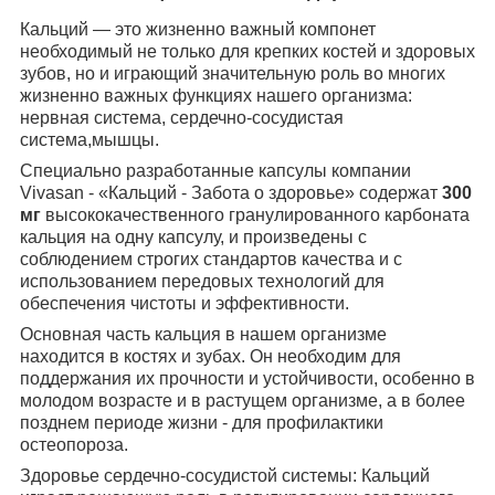
Кальций — это жизненно важный компонет
необходимый не только для крепких костей и здоровых
зубов, но и играющий значительную роль во многих
жизненно важных функциях нашего организма:
нервная система, сердечно-сосудистая
система,мышцы.
Специально разработанные капсулы компании
Vivasan - «Кальций - Забота о здоровье» содержат
300
мг
высококачественного гранулированного карбоната
кальция на одну капсулу, и произведены с
соблюдением строгих стандартов качества и с
использованием передовых технологий для
обеспечения чистоты и эффективности.
Основная часть кальция в нашем организме
находится в костях и зубах. Он необходим для
поддержания их прочности и устойчивости, особенно в
молодом возрасте и в растущем организме, а в более
позднем периоде жизни - для профилактики
остеопороза.
Здоровье сердечно-сосудистой системы: Кальций