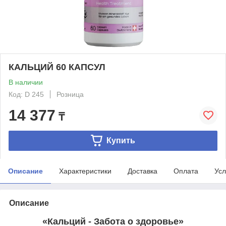
КАЛЬЦИЙ 60 КАПСУЛ
В наличии
Код: D 245
Розница
14 377
₸
Купить
Описание
Характеристики
Доставка
Оплата
Усл
Описание
«Кальций - Забота о здоровье»