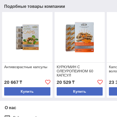
Подобные товары компании
Антивозрастные капсулы
КУРКУМИН С
Капс
ОЛЕУРОПЕИНОМ 60
воло
КАПСУЛ
20 667
20 529
23 
₸
₸
Купить
Купить
О нас