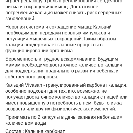
играет решающую роль в регулировании сердечного
ритма и сокращениях мышц. Достаточное
потребление кальция может снизить риск сердечных
заболеваний.
Нервная система и сокращение мышц: Кальций
необходим для передачи нервных импульсов и
регуляции мышечных сокращений.Таким образом,
кальция поддерживает главные процессы в
функционировании организма.
Беременность и грудное вскармливание: Будущим
мамам необходимо достаточное количество кальция
для поддержания правильного развития ребенка и
собственного здоровья.
Кальций Vivasan - гранулированный карбонат кальция,
особенно подходит для тех, кто, возможно, не
получает достаточное количество кальция с пищей или
имеет повышенную потребность в нем, будь то из-за
возраста или других физиологических изменений.
Принимать по 2 капсулы в день, запивая небольшим
количеством воды
Состав : Кальция карбонат