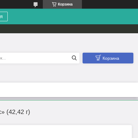
Корзина
я
Корзина
 (42,42 г)