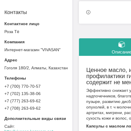
Контакты
Роза Тё
Интернет-магазин "VIVASAN"
Описани
Гоголя 180/2, Алматы, Казахстан
Ценное масло, 
профилактики ги
содержит не ме
+7 (700) 770-70-57
Эффективно снижает у
+7 (702) 135-38-06
надпочечников, благот
+7 (777) 263-69-62
пузыре, развитию дисб
опухолей, в т. ч молоч
+7 (708) 263-69-62
артритах, мигрени, ра
сухость кожи и волос, 
Капсулы с маслом ло