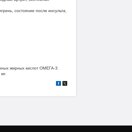
грень, состояние после инсульта,
енных жирных кислот ОМЕГА-3:
мг.