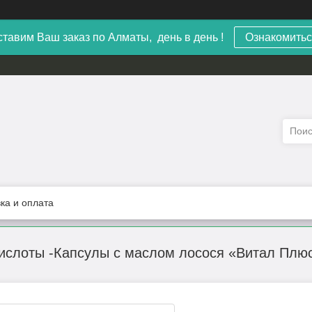
тавим Ваш заказ по Алматы, день в день !
Ознакомитьс
ка и оплата
ислоты -Капсулы с маслом лосося «Витал Плюс»