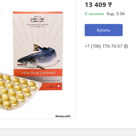
13 409 ₸
В наличии
Код:
S 04
Купить
+7 (700) 770-70-57