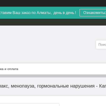
тавим Ваш заказ по Алматы, день в день !
Ознакомитьс
ка и оплата
акс, менопауза, гормональные нарушения - Ка