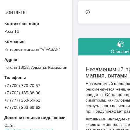
Контакты
Роза Тё
Интернет-магазин "VIVASAN"
Описани
Гоголя 180/2, Алматы, Казахстан
Незаменимый пр
магния, витами
Незаменимый препарат
+7 (700) 770-70-57
рекомендуется женщин
+7 (702) 135-38-06
средство. Обогащая о
+7 (777) 263-69-62
симптомы, как головны
сексуального влечения
+7 (708) 263-69-62
пр. Предупреждает раз
Активными ингредиент
кислота, минералы: к