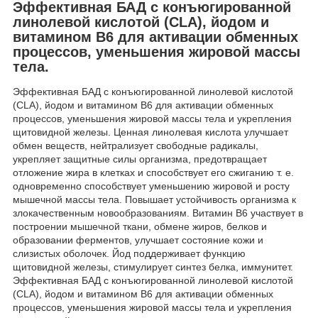
Эффективная БАД с конъюгированной
линолевой кислотой (CLA), йодом и
витамином B6 для активации обменных
процессов, уменьшения жировой массы
тела.
Эффективная БАД с конъюгированной линолевой кислотой
(CLA), йодом и витамином B6 для активации обменных
процессов, уменьшения жировой массы тела и укрепления
щитовидной железы. Ценная линолевая кислота улучшает
обмен веществ, нейтрализует свободные радикалы,
укрепляет защитные силы организма, предотвращает
отложение жира в клетках и способствует его сжиганию т. е.
одновременно способствует уменьшению жировой и росту
мышечной массы тела. Повышает устойчивость организма к
злокачественным новообразованиям. Витамин B6 участвует в
построении мышечной ткани, обмене жиров, белков и
образовании ферментов, улучшает состояние кожи и
слизистых оболочек. Йод поддерживает функцию
щитовидной железы, стимулирует синтез белка, иммунитет.
Эффективная БАД с конъюгированной линолевой кислотой
(CLA), йодом и витамином B6 для активации обменных
процессов, уменьшения жировой массы тела и укрепления