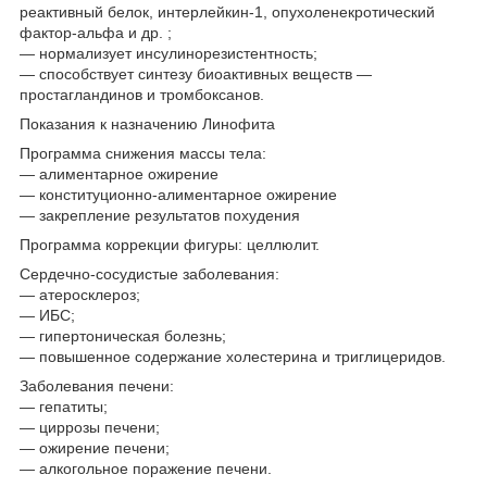
реактивный белок, интерлейкин-1, опухоленекротический
фактор-альфа и др. ;
— нормализует инсулинорезистентность;
— способствует синтезу биоактивных веществ —
простагландинов и тромбоксанов.
Показания к назначению Линофита
Программа снижения массы тела:
— алиментарное ожирение
— конституционно-алиментарное ожирение
— закрепление результатов похудения
Программа коррекции фигуры: целлюлит.
Сердечно-сосудистые заболевания:
— атеросклероз;
— ИБС;
— гипертоническая болезнь;
— повышенное содержание холестерина и триглицеридов.
Заболевания печени:
— гепатиты;
— циррозы печени;
— ожирение печени;
— алкогольное поражение печени.