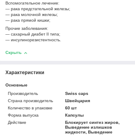
Вспомогательное лечение:
— рака предстательной железы;
— рака молочной железы;
— рака прямой кишки;
Прочие заболевания:
— сахарный диабет II типа;
— инсулинорезистентность.
Скрыть
Характеристики
Основные
Производитель
Swiss caps
Страна производитель
Швейцария
Количество в упаковке
60 шт
Форма выпуска
Капсулы
Действие
Блокирует синтез жиров,
Выведение излишков
жидкости, Выведение