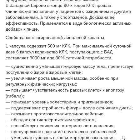
В Западной Европе в конце 90-х годов КЛК прошла
клинические испытания у пациентов с ожирением и другими
заболеваниями, а также у спортсменов. Доказана ее
эффективность. Применяется в виде биологически активных
добавок к пище.
Свойства конъюгированной линолевой кислоты
1 капсула содержит 500 мг КЛК. При максимальной суточной
дозе 6 капсул количество КЛК, поступающего с БАД
составляет 3000 мг или 30% суточной потребности.
— существенно уменьшает жировую массу тела, препятствуя
поступлению жира в жировые клетки;
— увеличивает роста мышечной массы, особенно при
регулярных физических нагрузках;
— повышает чувствительность раковых клеток к апоптозу
(гибели);
— понижает уровень холестерина и триглицеридов;
— поддерживает стройность фигуры после окончания диеты;
— оказывает противовоспалительное действие;
— обладает антиаллергическим эффектом;
— способствует снижению артериального давления;
— предупреждает развитие опухолевых заболеваний;
— уменьшает уровень в крови маркеров воспаления — Ц-