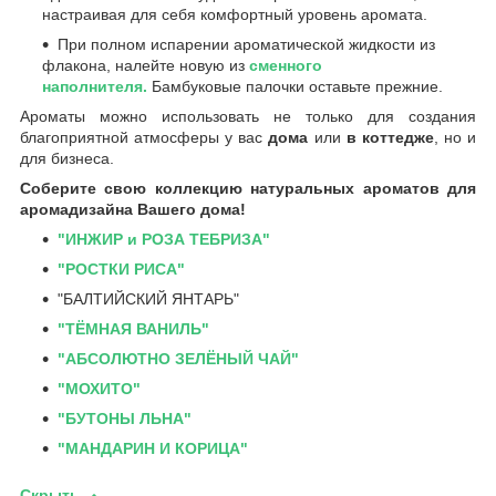
настраивая для себя комфортный уровень аромата.
При полном испарении ароматической жидкости из
флакона, налейте новую из
сменного
наполнителя.
Бамбуковые палочки оставьте прежние.
Ароматы можно использовать не только для создания
благоприятной атмосферы у вас
дома
или
в коттедже
, но и
для бизнеса.
Соберите свою коллекцию натуральных ароматов для
аромадизайна Вашего дома!
"ИНЖИР и РОЗА ТЕБРИЗА"
"РОСТКИ РИСА"
"БАЛТИЙСКИЙ ЯНТАРЬ"
"ТЁМНАЯ ВАНИЛЬ"
"АБСОЛЮТНО ЗЕЛЁНЫЙ ЧАЙ"
"МОХИТО"
"БУТОНЫ ЛЬНА"
"МАНДАРИН И КОРИЦА"
Скрыть