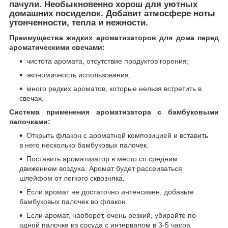
пачули. Необыкновенно хорош для уютных
домашних посиделок. Добавит атмосфере ноты
утонченности, тепла и нежности.
Преимущества жидких ароматизаторов для дома перед
ароматическими свечами:
чистота аромата, отсутствие продуктов горения;
экономичность использования;
много редких ароматов, которые нельзя встретить в
свечах.
Система применения ароматизатора с бамбуковыми
палочками:
Открыть флакон с ароматной композицией и вставить
в него несколько бамбуковых палочек.
Поставить ароматизатор в место со средним
движением воздуха. Аромат будет рассеиваться
шлейфом от легкого сквозняка.
Если аромат не достаточно интенсивен, добавьте
бамбуковых палочек во флакон.
Если аромат, наоборот, очень резкий, убирайте по
одной палочке из сосуда с интервалом в 3-5 часов,