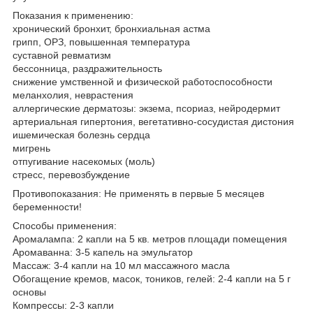
Показания к применению:
хронический бронхит, бронхиальная астма
грипп, ОРЗ, повышенная температура
суставной ревматизм
бессонница, раздражительность
снижение умственной и физической работоспособности
меланхолия, неврастения
аллергические дерматозы: экзема, псориаз, нейродермит
артериальная гипертония, вегетативно-сосудистая дистония
ишемическая болезнь сердца
мигрень
отпугивание насекомых (моль)
стресс, перевозбуждение
Противопоказания: Не применять в первые 5 месяцев
беременности!
Способы применения:
Аромалампа: 2 капли на 5 кв. метров площади помещения
Аромаванна: 3-5 капель на эмульгатор
Массаж: 3-4 капли на 10 мл массажного масла
Обогащение кремов, масок, тоников, гелей: 2-4 капли на 5 г
основы
Компрессы: 2-3 капли