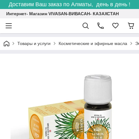
Доставим Ваш заказ по Алматы, день в день !
Интернет- Магазин VIVASAN-ВИВАСАН- КАЗАХСТАН
Товары и услуги
Косметические и эфирные масла
Э