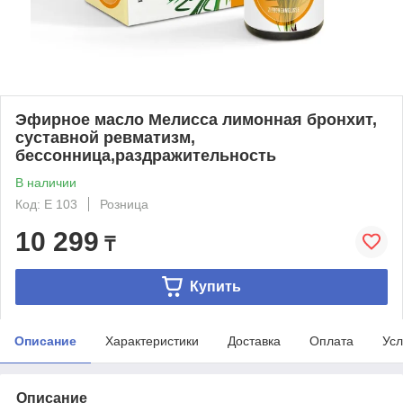
Эфирное масло Мелисса лимонная бронхит,
суставной ревматизм,
бессонница,раздражительность
В наличии
Код: Е 103
Розница
10 299
₸
Купить
Описание
Характеристики
Доставка
Оплата
Усл
Описание