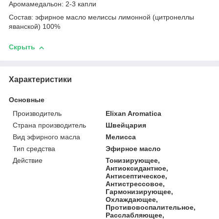
Аромамедальон: 2-3 капли
Состав: эфирное масло мелиссы лимонной (цитронеллы
яванской) 100%
Скрыть
Характеристики
Основные
Производитель
Elixan Aromatica
Страна производитель
Швейцария
Вид эфирного масла
Мелисса
Тип средства
Эфирное масло
Действие
Тонизирующее,
Антиоксидантное,
Антисептическое,
Антистрессовое,
Гармонизирующее,
Охлаждающее,
Противовоспалительное,
Расслабляющее,