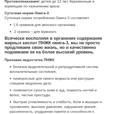
Противопоказания:
детям до 12 лет, беременным и
кормящим по назначению врача
Суточная норма Омега-3
Суточная норма потребления Омега 3 составляет
1,6 граммов для женского организма,
2 грамма – для мужского.
Всячески восполняя в организме содержание
жирных кислот ПНЖК омега-3, мы не просто
продлеваем свою жизнь, но и качественно
поднимаем ее на более высокий уровень.
Признаки недостатка ПНЖК
Болезни выделительной и репродуктивной систем,
воспалительные состояния;
низкорослые для своего возраста или растущие
слишком медленно дети;
появляется сухость кожи и зуд, ломкость ногтей и
волос, частые простуды;
быстрая утомляемость и слабость, боли в мышцах и
сухожилиях, высокое давление, нарушения зрения,
рассеянность, ухудшение памяти и способности к