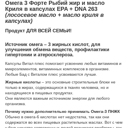
Омега 3 Форте Рыбий жир и масло
Криля в капсулах EPA + DNA 263
(лососевое масло + масло криля в
капсулах)
Продукт ДЛЯ ВСЕЙ СЕМЬИ!
Источник омега – 3 жирных кислот, для
улучшения обмена веществ, профилактики
гипертонии и атеросклероза.
Капсулы Витал плюс помогают усвоению любых витаминов и
микроэлементов, витаминных комплексов в организме.
Любые Бад с Виталом плюс усвоиваются лучше.
Жирные кислоты
– это основные строительные блоки не
только в жирах, содержащихся в тканях человека, но и
находящиеся в пищевых продуктах.
Они являются важным источником энергии для любого
организма.
Почему нужно дополнительно принимать Омега-3 ПНЖК
Обычно в омега-6 кислотах нет недостатка, так как они
содержатся во всех пищевых растительных маслах. Вот с чем
у большинства современных людей возникают проблемы, так