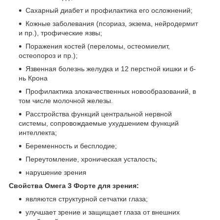
Сахарный диабет и профилактика его осложнений;
Кожные заболевания (псориаз, экзема, нейродермит
и пр.), трофические язвы;
Поражения костей (переломы, остеомиелит,
остеопороз и пр.);
Язвенная болезнь желудка и 12 перстной кишки и б-
нь Крона
Профилактика злокачественных новообразований, в
том числе молочной железы.
Расстройства функций центральной нервной
системы, сопровождаемые ухудшением функций
интеллекта;
Беременность и бесплодие;
Переутомление, хроническая усталость;
нарушение зрения
Свойства Омега 3 Форте для зрения:
являются структурной сетчатки глаза;
улучшает зрение и защищает глаза от внешних