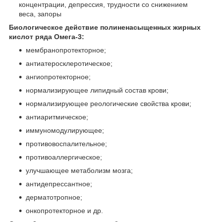
концентрации, депрессия, трудности со снижением
веса, запоры
Биологическое действие полиненасыщенных жирных
кислот ряда Омега-3:
мембранопротекторное;
антиатеросклеротическое;
ангиопротекторное;
нормализирующее липидный состав крови;
нормализирующее реологические свойства крови;
антиаритмическое;
иммуномодулирующее;
противовоспалительное;
противоаллергическое;
улучшающее метаболизм мозга;
антидепрессантное;
дерматотропное;
онкопротекторное и др.