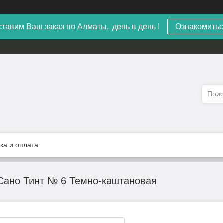
тавим Ваш заказ по Алматы, день в день !
Ознакомитьс
ка и оплата
 Сано Тинт № 6 Темно-каштановая