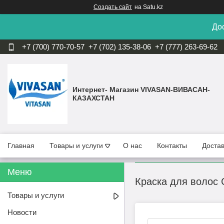
Создать сайт
на Satu.kz
Дос
+7 (700) 770-70-57
+7 (702) 135-38-06
+7 (777) 263-69-62
Интернет- Магазин VIVASAN-ВИВАСАН-
КАЗАХСТАН
Главная
Товары и услуги
О нас
Контакты
Достав
Краска для волос
Товары и услуги
Новости