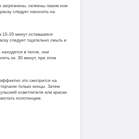
о загрязнены, склеены лаком или
Краску следует наносить на
з 15-20 минут оставшаяся
раску следует тщательно смыть и
 находятся в тепле, они
ять ок. 30 минут, при этом
 эффектно это смотрится на
 торчали только концы. Затем
ульсией осветлителя или краски.
амотать полотенцем.