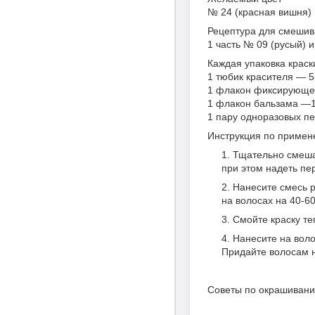
№ 24 (красная вишня)
Рецептура для смешив
1 часть № 09 (русый) 
Каждая упаковка краск
1 тюбик красителя — 5
1 флакон фиксирующе
1 флакон бальзама —
1 пару одноразовых пе
Инструкция по примен
Тщательно смеша
при этом надеть пер
Нанесите смесь р
на волосах на 40-60
Смойте краску те
Нанесите на воло
Придайте волосам 
Советы по окрашивани