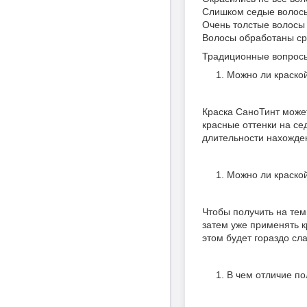
Слишком седые волос
Очень толстые волосы
Волосы обработаны ср
Традиционные вопросы
Можно ли краско
Краска СаноТинт может
красные оттенки на се
длительности нахожде
Можно ли краской
Чтобы получить на тем
затем уже применять к
этом будет гораздо сл
В чем отличие по