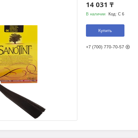
14 031 ₸
В наличии
Код:
С 6
Купить
+7 (700) 770-70-57