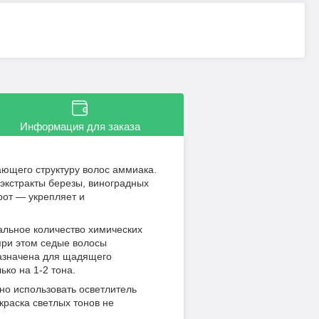
Информация для заказа
ющего структуру волос аммиака.
 экстракты березы, виноградных
орот — укрепляет и
альное количество химических
при этом седые волосы
назначена для щадящего
ко на 1-2 тона.
но использовать осветлитель
 краска светлых тонов не