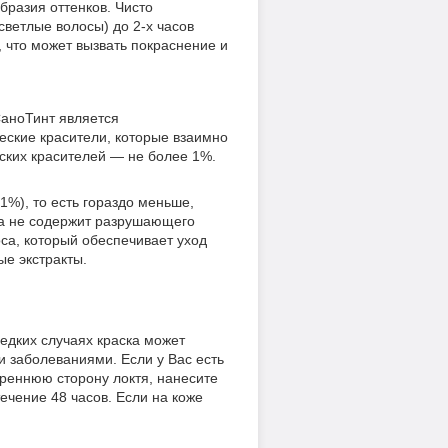
бразия оттенков. Чисто
светлые волосы) до 2-х часов
, что может вызвать покраснение и
СаноТинт является
ческие красители, которые взаимно
ских красителей — не более 1%.
1%), то есть гораздо меньше,
на не содержит разрушающего
оса, который обеспечивает уход
ые экстракты.
редких случаях краска может
 заболеваниями. Если у Вас есть
треннюю сторону локтя, нанесите
течение 48 часов. Если на коже