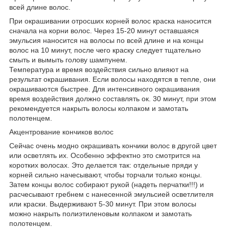
всей длине волос.
При окрашивании отросших корней волос краска наносится
сначала на корни волос. Через 15-20 минут оставшаяся
эмульсия наносится на волосы по всей длине и на концы
волос на 10 минут, после чего краску следует тщательно
смыть и вымыть голову шампунем.
Температура и время воздействия сильно влияют на
результат окрашивания. Если волосы находятся в тепле, они
окрашиваются быстрее. Для интенсивного окрашивания
время воздействия должно составлять ок. 30 минут, при этом
рекомендуется накрыть волосы колпаком и замотать
полотенцем.
Акцентрование кончиков волос
Сейчас очень модно окрашивать кончики волос в другой цвет
или осветлять их. Особенно эффектно это смотрится на
коротких волосах. Это делается так: отдельные пряди у
корней сильно начесывают, чтобы торчали только концы.
Затем концы волос собирают рукой (надеть перчатки!!!) и
расчесывают гребнем с нанесенной эмульсией осветлителя
или краски. Выдерживают 5-30 минут. При этом волосы
можно накрыть полиэтиленовым колпаком и замотать
полотенцем.