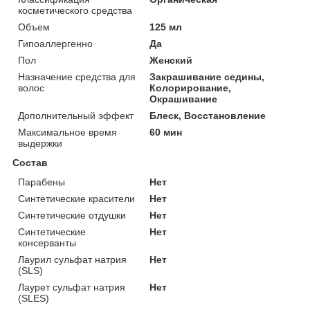
косметического средства
Объем
125 мл
Гипоаллергенно
Да
Пол
Женский
Назначение средства для
Закрашивание седины,
волос
Колорирование,
Окрашивание
Дополнительный эффект
Блеск, Восстановление
Максимальное время
60 мин
выдержки
Состав
Парабены
Нет
Синтетические красители
Нет
Синтетические отдушки
Нет
Синтетические
Нет
консерванты
Лаурил сульфат натрия
Нет
(SLS)
Лаурет сульфат натрия
Нет
(SLES)