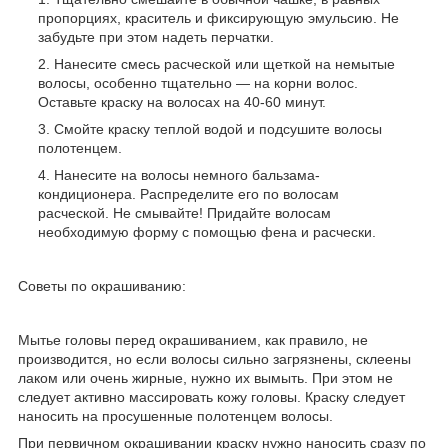
пропорциях, краситель и фиксирующую эмульсию. Не
забудьте при этом надеть перчатки.
Нанесите смесь расческой или щеткой на немытые
волосы, особенно тщательно — на корни волос.
Оставьте краску на волосах на 40-60 минут.
Смойте краску теплой водой и подсушите волосы
полотенцем.
Нанесите на волосы немного бальзама-
кондиционера. Распределите его по волосам
расческой. Не смывайте! Придайте волосам
необходимую форму с помощью фена и расчески.
Советы по окрашиванию:
Мытье головы перед окрашиванием, как правило, не
производится, но если волосы сильно загрязнены, склеены
лаком или очень жирные, нужно их вымыть. При этом не
следует активно массировать кожу головы. Краску следует
наносить на просушенные полотенцем волосы.
При первичном окрашивании краску нужно наносить сразу по