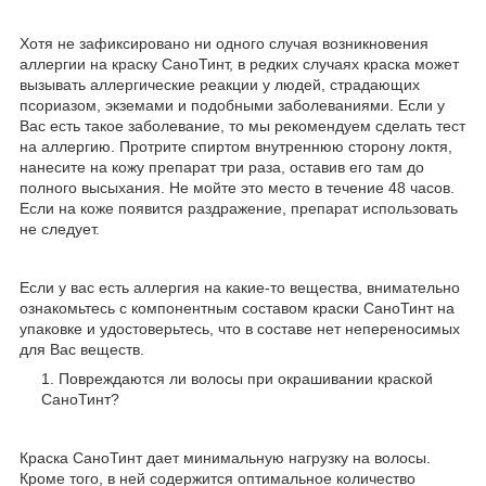
Хотя не зафиксировано ни одного случая возникновения
аллергии на краску СаноТинт, в редких случаях краска может
вызывать аллергические реакции у людей, страдающих
псориазом, экземами и подобными заболеваниями. Если у
Вас есть такое заболевание, то мы рекомендуем сделать тест
на аллергию. Протрите спиртом внутреннюю сторону локтя,
нанесите на кожу препарат три раза, оставив его там до
полного высыхания. Не мойте это место в течение 48 часов.
Если на коже появится раздражение, препарат использовать
не следует.
Если у вас есть аллергия на какие-то вещества, внимательно
ознакомьтесь с компонентным составом краски СаноТинт на
упаковке и удостоверьтесь, что в составе нет непереносимых
для Вас веществ.
Повреждаются ли волосы при окрашивании краской
СаноТинт?
Краска СаноТинт дает минимальную нагрузку на волосы.
Кроме того, в ней содержится оптимальное количество