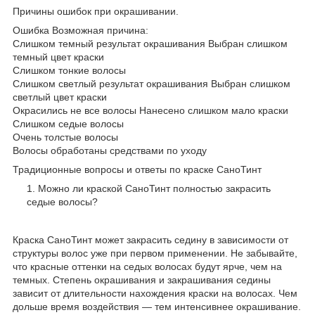
Причины ошибок при окрашивании.
Ошибка Возможная причина:
Слишком темный результат окрашивания Выбран слишком
темный цвет краски
Слишком тонкие волосы
Слишком светлый результат окрашивания Выбран слишком
светлый цвет краски
Окрасились не все волосы Нанесено слишком мало краски
Слишком седые волосы
Очень толстые волосы
Волосы обработаны средствами по уходу
Традиционные вопросы и ответы по краске СаноТинт
Можно ли краской СаноТинт полностью закрасить
седые волосы?
Краска СаноТинт может закрасить седину в зависимости от
структуры волос уже при первом применении. Не забывайте,
что красные оттенки на седых волосах будут ярче, чем на
темных. Степень окрашивания и закрашивания седины
зависит от длительности нахождения краски на волосах. Чем
дольше время воздействия — тем интенсивнее окрашивание.