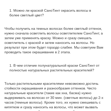
Можно ли краской СаноТинт окрасить волосы в
более светлый цвет?
Чтобы получить на темных волосах более светлый оттенок,
нужно сначала осветлить волосы осветлителем СаноТинт, а
затем уже применять краску. Можно и сразу смешать
осветлитель с краской и затем наносить на волосы. Но
результат при этом будет гораздо слабее. Мы советуем Вам
проводить такое окрашивание в 2 этапа.
В чем отличие полунатуральной краски СаноТинт от
полностью натуральных растительных красителей?
Только растительными красителями невозможно достичь
стойкости окрашивания и разнообразия оттенков. Чисто
натуральные красители (такие как хна, басма) нужно
выдерживать на волосах от 30 мин. (светлые волосы) до 2-х
часов (темные волосы). Кроме того, их нужно смешивать с
кипятком и сразу наносить на волосы, что может вызвать