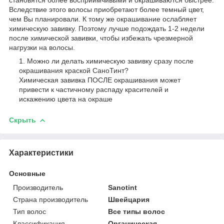
Вследствие этого волосы приобретают более темный цвет,
чем Вы планировали. К тому же окрашивание ослабляет
химическую завивку. Поэтому лучше подождать 1-2 недели
после химической завивки, чтобы избежать чрезмерной
нагрузки на волосы.
Можно ли делать химическую завивку сразу после
окрашивания краской СаноТинт?
Химическая завивка ПОСЛЕ окрашивания может
привести к частичному распаду красителей и
искажению цвета на окраше
Скрыть
Характеристики
Основные
Производитель
Sanotint
Страна производитель
Швейцария
Тип волос
Все типы волос
Классификация
Органическая