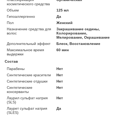
косметического средства
Объем
125 мл
Гипоаллергенно
Да
Пол
Женский
Назначение средства для
Закрашивание седины,
волос
Колорирование,
Мелирование, Окрашивание
Дополнительный эффект
Блеск, Восстановление
Максимальное время
60 мин
выдержки
Состав
Парабены
Нет
Синтетические красители
Нет
Синтетические отдушки
Нет
Синтетические
Нет
консерванты
Лаурил сульфат натрия
Нет
(SLS)
Лаурет сульфат натрия
Да
(SLES)