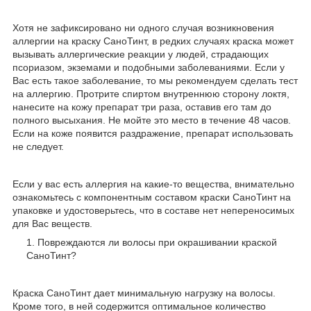
Хотя не зафиксировано ни одного случая возникновения
аллергии на краску СаноТинт, в редких случаях краска может
вызывать аллергические реакции у людей, страдающих
псориазом, экземами и подобными заболеваниями. Если у
Вас есть такое заболевание, то мы рекомендуем сделать тест
на аллергию. Протрите спиртом внутреннюю сторону локтя,
нанесите на кожу препарат три раза, оставив его там до
полного высыхания. Не мойте это место в течение 48 часов.
Если на коже появится раздражение, препарат использовать
не следует.
Если у вас есть аллергия на какие-то вещества, внимательно
ознакомьтесь с компонентным составом краски СаноТинт на
упаковке и удостоверьтесь, что в составе нет непереносимых
для Вас веществ.
Повреждаются ли волосы при окрашивании краской
СаноТинт?
Краска СаноТинт дает минимальную нагрузку на волосы.
Кроме того, в ней содержится оптимальное количество