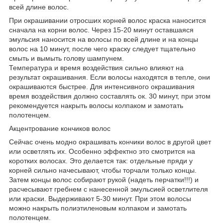
всей длине волос.
При окрашивании отросших корней волос краска наносится
сначала на корни волос. Через 15-20 минут оставшаяся
эмульсия наносится на волосы по всей длине и на концы
волос на 10 минут, после чего краску следует тщательно
смыть и вымыть голову шампунем.
Температура и время воздействия сильно влияют на
результат окрашивания. Если волосы находятся в тепле, они
окрашиваются быстрее. Для интенсивного окрашивания
время воздействия должно составлять ок. 30 минут, при этом
рекомендуется накрыть волосы колпаком и замотать
полотенцем.
Акцентрование кончиков волос
Сейчас очень модно окрашивать кончики волос в другой цвет
или осветлять их. Особенно эффектно это смотрится на
коротких волосах. Это делается так: отдельные пряди у
корней сильно начесывают, чтобы торчали только концы.
Затем концы волос собирают рукой (надеть перчатки!!!) и
расчесывают гребнем с нанесенной эмульсией осветлителя
или краски. Выдерживают 5-30 минут. При этом волосы
можно накрыть полиэтиленовым колпаком и замотать
полотенцем.