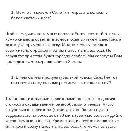
Можно ли краской СаноТинт окрасить волосы в
более светлый цвет?
Чтобы получить на темных волосах более светлый оттенок,
нужно сначала осветлить волосы осветлителем СаноТинт, а
затем уже применять краску. Можно и сразу смешать
осветлитель с краской и затем наносить на волосы. Но
результат при этом будет гораздо слабее. Мы советуем Вам
проводить такое окрашивание в 2 этапа.
В чем отличие полунатуральной краски СаноТинт от
полностью натуральных растительных красителей?
Только растительными красителями невозможно достичь
стойкости окрашивания и разнообразия оттенков. Чисто
натуральные красители (такие как хна, басма) нужно
выдерживать на волосах от 30 мин. (светлые волосы) до 2-х
часов (темные волосы). Кроме того, их нужно смешивать с
кипятком и сразу наносить на волосы, что может вызвать