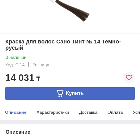
Краска для волос Сано Тинт № 14 Темно-
русый
В наличии
Код: С 14
Розница
14 031
₸
Купить
Описание
Характеристики
Доставка
Оплата
Усл
Описание