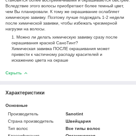
Вследствие этого волосы приобретают более темный цвет,
чем Вы планировали. К тому же окрашивание ослабляет
химическую завивку. Поэтому лучше подождать 1-2 недели
после химической завивки, чтобы избежать чрезмерной
нагрузки на волосы.
Можно ли делать химическую завивку сразу после
окрашивания краской СаноТинт?
Химическая завивка ПОСЛЕ окрашивания может
привести к частичному распаду красителей и
искажению цвета на окраше
Скрыть
Характеристики
Основные
Производитель
Sanotint
Страна производитель
Швейцария
Тип волос
Все типы волос
Классификация
Органическая