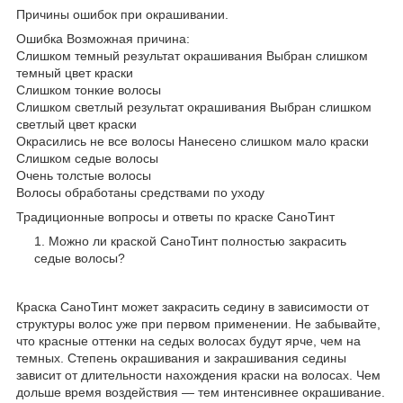
Причины ошибок при окрашивании.
Ошибка Возможная причина:
Слишком темный результат окрашивания Выбран слишком
темный цвет краски
Слишком тонкие волосы
Слишком светлый результат окрашивания Выбран слишком
светлый цвет краски
Окрасились не все волосы Нанесено слишком мало краски
Слишком седые волосы
Очень толстые волосы
Волосы обработаны средствами по уходу
Традиционные вопросы и ответы по краске СаноТинт
Можно ли краской СаноТинт полностью закрасить
седые волосы?
Краска СаноТинт может закрасить седину в зависимости от
структуры волос уже при первом применении. Не забывайте,
что красные оттенки на седых волосах будут ярче, чем на
темных. Степень окрашивания и закрашивания седины
зависит от длительности нахождения краски на волосах. Чем
дольше время воздействия — тем интенсивнее окрашивание.