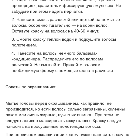
пропорциях, краситель и фиксирующую эмульсию. Не
забудьте при этом надеть перчатки.
Нанесите смесь расческой или щеткой на немытые
волосы, особенно тщательно — на корни волос.
Оставьте краску на волосах на 40-60 минут.
Смойте краску теплой водой и подсушите волосы
полотенцем.
Нанесите на волосы немного бальзама-
кондиционера. Распределите его по волосам
расческой. Не смывайте! Придайте волосам
необходимую форму с помощью фена и расчески.
Советы по окрашиванию:
Мытье головы перед окрашиванием, как правило, не
производится, но если волосы сильно загрязнены, склеены
лаком или очень жирные, нужно их вымыть. При этом не
следует активно массировать кожу головы. Краску следует
наносить на просушенные полотенцем волосы.
При первичном окрашивании краску нужно наносить сразу по