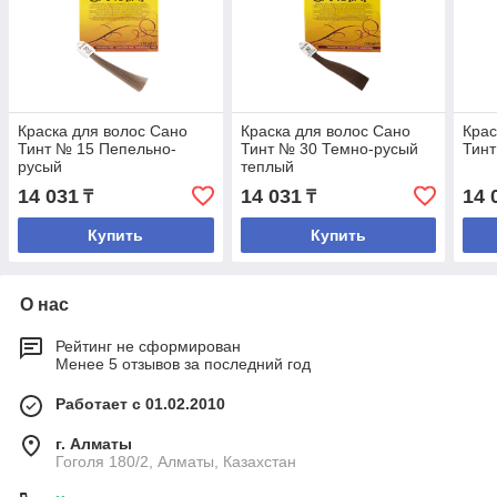
Краска для волос Сано
Краска для волос Сано
Крас
Тинт № 15 Пепельно-
Тинт № 30 Темно-русый
Тинт
русый
теплый
14 031
14 031
14 
₸
₸
Купить
Купить
О нас
Рейтинг не сформирован
Менее 5 отзывов за последний год
Работает с 01.02.2010
г. Алматы
Гоголя 180/2, Алматы, Казахстан