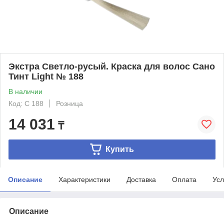
Экстра Светло-русый. Краска для волос Сано
Тинт Light № 188
В наличии
Код: С 188
Розница
14 031
₸
Купить
Описание
Характеристики
Доставка
Оплата
Усл
Описание