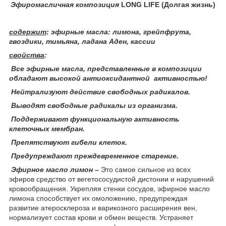
Эфиромасличная композиция
LONG LIFE (Долгая жизнь)
содержит
:
эфирные
масла: лимона, грейпфрута,
гвоздики, тимьяна, ладана Аден, кассии
свойства
:
Все эфирные масла, представленные в композиции
обладают высокой антиоксидантной активностью!
Нейтрализуют действие свободных радикалов.
Выводят свободные радикалы из организма.
Поддерживают функциональную активность
клеточных мембран.
Препятствуют гибели клеток.
Предупреждают преждевременное старение.
Эфирное масло лимон
–
Это самое сильное из всех
эфиров средство от вегетососудистой дистонии и нарушений
кровообращения. Укрепляя стенки сосудов, эфирное масло
лимона способствует их омоложению, предупреждая
развитие атеросклероза и варикозного расширения вен,
нормализует состав крови и обмен веществ. Устраняет