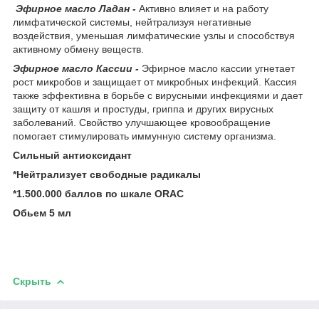
Эфирное
масло
Ладан -
Активно влияет и на работу
лимфатической системы, нейтрализуя негативные
воздействия, уменьшая лимфатические узлы и способствуя
активному обмену веществ.
Эфирное
масло
Кассии
-
Эфирное масло кассии угнетает
рост микробов и защищает от микробных инфекций. Кассия
также эффективна в борьбе с вирусными инфекциями и дает
защиту от кашля и простуды, гриппа и других вирусных
заболеваний. Свойство улучшающее кровообращение
помогает стимулировать иммунную систему организма.
Сильный антиоксидант
*Нейтрализует свободные радикалы
*1.500.000 баллов по шкале ORAC
Обьем 5 мл
Скрыть