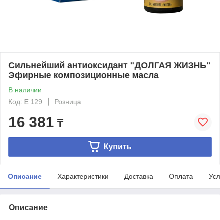
Сильнейший антиоксидант "ДОЛГАЯ ЖИЗНЬ"
Эфирные композиционные масла
В наличии
Код: E 129
Розница
16 381
₸
Купить
Описание
Характеристики
Доставка
Оплата
Усл
Описание