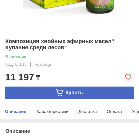
Композиция хвойных эфирных масел"
Купание среди лесов"
В наличии
Код: Е 133
Розница
11 197
₸
Купить
Описание
Характеристики
Доставка
Оплата
Усл
Описание