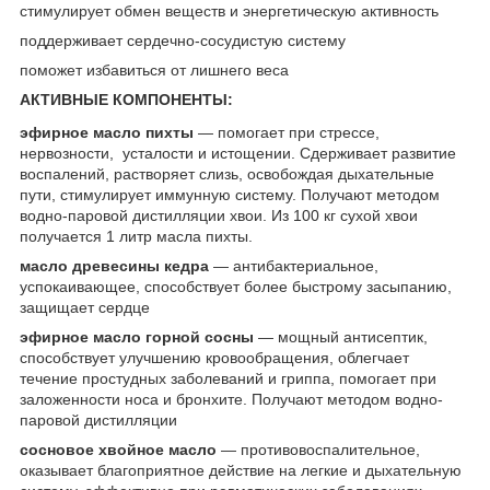
стимулирует обмен веществ и энергетическую активность
поддерживает сердечно-сосудистую систему
поможет избавиться от лишнего веса
АКТИВНЫЕ КОМПОНЕНТЫ:
эфирное масло пихты
— помогает при стрессе,
нервозности, усталости и истощении. Сдерживает развитие
воспалений, растворяет слизь, освобождая дыхательные
пути, стимулирует иммунную систему. Получают методом
водно-паровой дистилляции хвои. Из 100 кг сухой хвои
получается 1 литр масла пихты.
масло древесины кедра
— антибактериальное,
успокаивающее, способствует более быстрому засыпанию,
защищает сердце
эфирное масло горной сосны
— мощный антисептик,
способствует улучшению кровообращения, облегчает
течение простудных заболеваний и гриппа, помогает при
заложенности носа и бронхите. Получают методом водно-
паровой дистилляции
сосновое хвойное масло
— противовоспалительное,
оказывает благоприятное действие на легкие и дыхательную