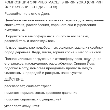
КОМПОЗИЦИЯ ЭФИРНЫХ МАСЕЛ SHINRIN YOKU (СИНРИН
ЙОКУ КУПАНИЕ СРЕДИ ЛЕСОВ)
Расслабление в стиле Дзен.
Целебные лесные ванны - японская терапия для внутреннего
спокойствия, расслабления, хорошего сна и укрепления
иммунитета.
Погрузитесь в атмосферу леса, ощутите его запахи,
расслабьтесь и наслаждайтесь.
Четыре тщательно подобранных эфирных масла из хвойных
пород деревьев. Кедр, пихта, горная сосна и масло из хвои.
Полная иллюзия погружения в атмосферу леса, ощущение
его запахов, наслаждение, расслабление. Синрин Йоку,
подобно мосту, помогает преодолеть пропасть между
человеком и природой и раскрыть наши чувства.
ДЕЙСТВИЕ:
расслабляет, снимает стресс
помогает нормализовать кровяное давление
помогает справиться с депрессией
укрепляет иммунитет