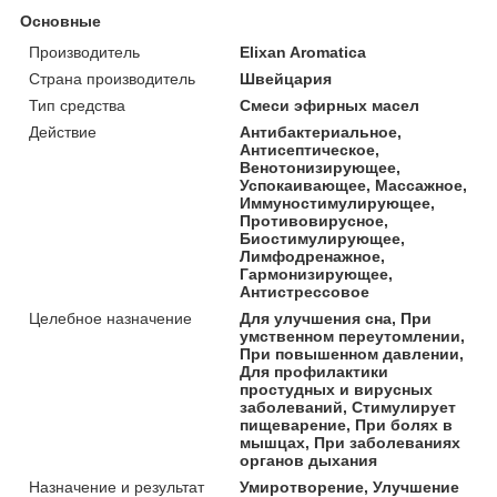
Основные
Производитель
Elixan Aromatica
Страна производитель
Швейцария
Тип средства
Смеси эфирных масел
Действие
Антибактериальное,
Антисептическое,
Венотонизирующее,
Успокаивающее, Массажное,
Иммуностимулирующее,
Противовирусное,
Биостимулирующее,
Лимфодренажное,
Гармонизирующее,
Антистрессовое
Целебное назначение
Для улучшения сна, При
умственном переутомлении,
При повышенном давлении,
Для профилактики
простудных и вирусных
заболеваний, Стимулирует
пищеварение, При болях в
мышцах, При заболеваниях
органов дыхания
Назначение и результат
Умиротворение, Улучшение