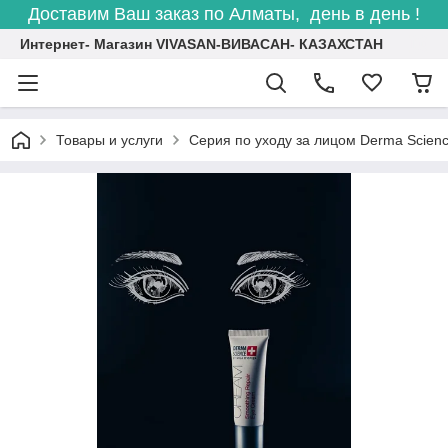
Доставим Ваш заказ по Алматы, день в день !
Интернет- Магазин VIVASAN-ВИВАСАН- КАЗАХСТАН
Товары и услуги
Серия по уходу за лицом Derma Scien