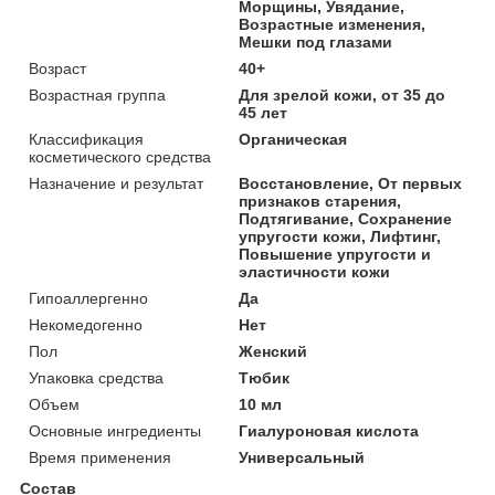
Морщины, Увядание,
Возрастные изменения,
Мешки под глазами
Возраст
40+
Возрастная группа
Для зрелой кожи, от 35 до
45 лет
Классификация
Органическая
косметического средства
Назначение и результат
Восстановление, От первых
признаков старения,
Подтягивание, Сохранение
упругости кожи, Лифтинг,
Повышение упругости и
эластичности кожи
Гипоаллергенно
Да
Некомедогенно
Нет
Пол
Женский
Упаковка средства
Тюбик
Объем
10 мл
Основные ингредиенты
Гиалуроновая кислота
Время применения
Универсальный
Состав