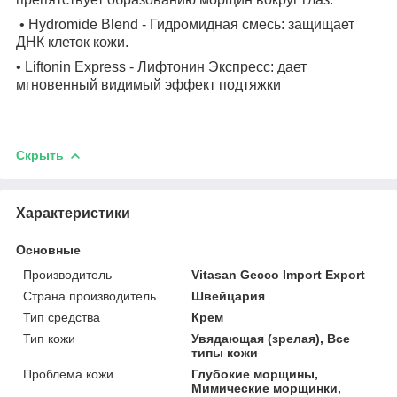
• Hydromide Blend - Гидромидная смесь: защищает
ДНК клеток кожи.
• Liftonin Express - Лифтонин Экспресс: дает
мгновенный видимый эффект подтяжки
Скрыть
Характеристики
Основные
Производитель
Vitasan Gecco Import Export
Страна производитель
Швейцария
Тип средства
Крем
Тип кожи
Увядающая (зрелая), Все
типы кожи
Проблема кожи
Глубокие морщины,
Мимические морщинки,