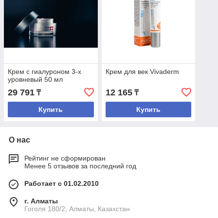
Крем с гиалуроном 3-х
Крем для век Vivaderm
уровневый 50 мл
29 791
12 165
₸
₸
Купить
Купить
О нас
Рейтинг не сформирован
Менее 5 отзывов за последний год
Работает с 01.02.2010
г. Алматы
Гоголя 180/2, Алматы, Казахстан