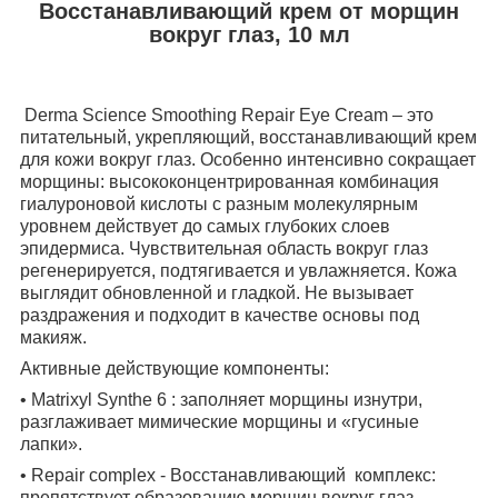
Восстанавливающий крем от морщин
вокруг глаз, 10 мл
Derma Science Smoothing Repair Eye Cream – это
питательный, укрепляющий, восстанавливающий крем
для кожи вокруг глаз.
Особенно интенсивно сокращает
морщины: высококонцентрированная комбинация
гиалуроновой кислоты с разным молекулярным
уровнем действует до самых глубоких слоев
эпидермиса. Чувствительная область вокруг глаз
регенерируется, подтягивается и увлажняется. Кожа
выглядит обновленной и гладкой. Не вызывает
раздражения и подходит в качестве основы под
макияж.
Активные действующие компоненты:
• Matrixyl Synthe 6 : заполняет морщины изнутри,
разглаживает мимические морщины и «гусиные
лапки».
• Repair complex - Восстанавливающий комплекс:
препятствует образованию морщин вокруг глаз.