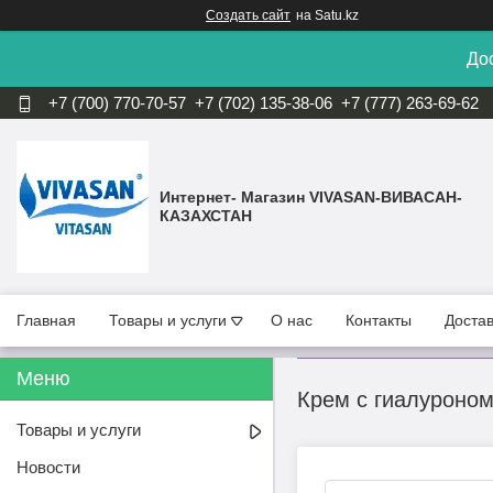
Создать сайт
на Satu.kz
Дос
+7 (700) 770-70-57
+7 (702) 135-38-06
+7 (777) 263-69-62
Интернет- Магазин VIVASAN-ВИВАСАН-
КАЗАХСТАН
Главная
Товары и услуги
О нас
Контакты
Достав
Крем с гиалуроном
Товары и услуги
Новости