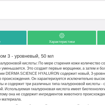
е
Характеристики
ом 3 - уровневый, 50 мл
иалуроновой кислоты: По мере старения кожи количество с
е уменьшается. Это создает первые морщинки, а затем и б
рии DERMA SCIENCE HYALURON содержит новый, 3-уровн
о происхождения. Он характеризуется исключительно высо
ы и содержит три различных типа гиалуроновой кислоты - с
й. Используемая гиалуроновая кислота имеет биотехнолог
тому она не содержит ингредиентов животного происхожден
 материала.