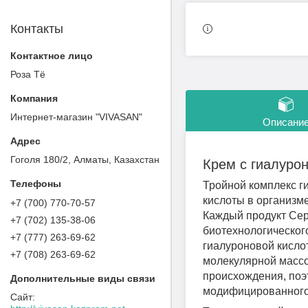
Контакты
Роза Тё
Интернет-магазин "VIVASAN"
Описани
Гоголя 180/2, Алматы, Казахстан
Крем с гиалурон
Тройной комплекс г
кислоты в организм
+7 (700) 770-70-57
Каждый продукт Се
+7 (702) 135-38-06
биотехнологическог
+7 (777) 263-69-62
гиалуроновой кислот
+7 (708) 263-69-62
молекулярной массо
происхождения, поэ
модифицированного