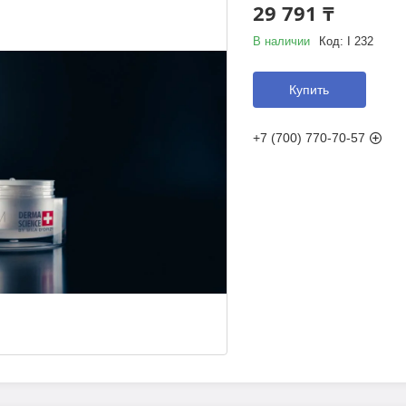
29 791 ₸
В наличии
Код:
I 232
Купить
+7 (700) 770-70-57