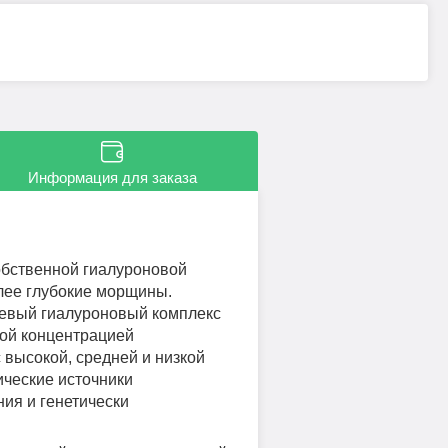
Информация для заказа
обственной гиалуроновой
олее глубокие морщины.
евый гиалуроновый комплекс
кой концентрацией
 высокой, средней и низкой
ические источники
ия и генетически