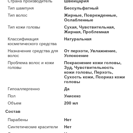
Страна производитель
Швейцария
Тип шампуня
Бессульфатный
Тип волос
Жирные, Поврежденные,
Ослабленные
Тип кожи головы
Сухая, Чувствительная,
Жирная, Проблемная
Классификация
Натуральная
косметического средства
Назначение средства для
От перхоти, Увлажнение,
волос
Успокоение
Проблема волос и кожи
Покраснение кожи головы,
головы
Зуд, Чувствительность
кожи головы, Перхоть,
Сухость кожи, Псориаз кожи
головы
Гипоаллергенно
Да
Пол
Унисекс
Объем
200 мл
Состав
Парабены
Нет
Синтетические красители
Нет