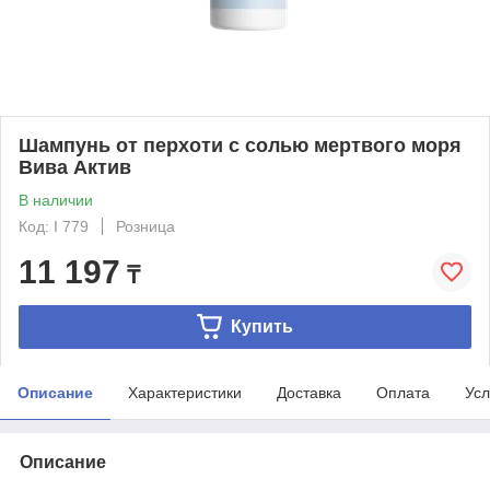
Шампунь от перхоти с солью мертвого моря
Вива Актив
В наличии
Код: I 779
Розница
11 197
₸
Купить
Описание
Характеристики
Доставка
Оплата
Усл
Описание