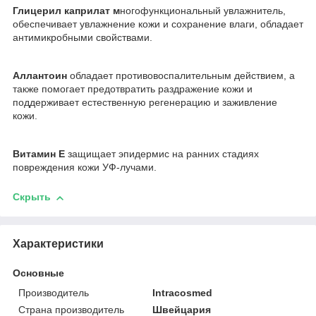
Глицерил каприлат м
ногофункциональный увлажнитель,
обеспечивает увлажнение кожи и сохранение влаги, обладает
антимикробными свойствами.
Аллантоин
обладает противовоспалительным действием, а
также помогает предотвратить раздражение кожи и
поддерживает естественную регенерацию и заживление
кожи.
Витамин Е
защищает эпидермис на ранних стадиях
повреждения кожи УФ-лучами.
Скрыть
Характеристики
Основные
Производитель
Intracosmed
Страна производитель
Швейцария