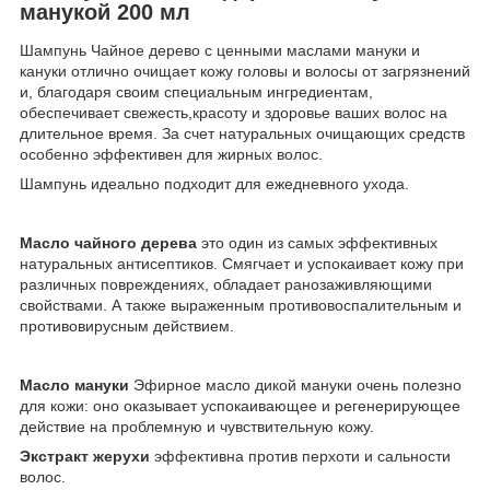
манукой 200 мл
Шампунь Чайное дерево с ценными маслами мануки и
кануки отлично очищает кожу головы и волосы от загрязнений
и, благодаря своим специальным ингредиентам,
обеспечивает свежесть,красоту и здоровье ваших волос на
длительное время. За счет натуральных очищающих средств
особенно эффективен для жирных волос.
Шампунь идеально подходит для ежедневного ухода.
Масло чайного дерева
это один из самых эффективных
натуральных антисептиков. Смягчает и успокаивает кожу при
различных повреждениях, обладает ранозаживляющими
свойствами. А также выраженным противовоспалительным и
противовирусным действием.
Масло мануки
Эфирное масло дикой мануки очень полезно
для кожи: оно оказывает успокаивающее и регенерирующее
действие на проблемную и чувствительную кожу.
Экстракт жерухи
эффективна против перхоти и сальности
волос.