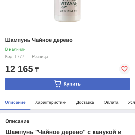
Шампунь Чайное дерево
В наличии
Код: I 777
Розница
12 165
₸
Купить
Описание
Характеристики
Доставка
Оплата
Усл
Описание
Шампунь "Чайное дерево" с канукой и