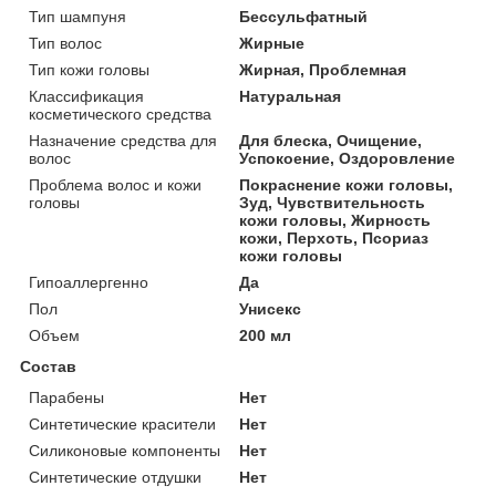
Тип шампуня
Бессульфатный
Тип волос
Жирные
Тип кожи головы
Жирная, Проблемная
Классификация
Натуральная
косметического средства
Назначение средства для
Для блеска, Очищение,
волос
Успокоение, Оздоровление
Проблема волос и кожи
Покраснение кожи головы,
головы
Зуд, Чувствительность
кожи головы, Жирность
кожи, Перхоть, Псориаз
кожи головы
Гипоаллергенно
Да
Пол
Унисекс
Объем
200 мл
Состав
Парабены
Нет
Синтетические красители
Нет
Силиконовые компоненты
Нет
Синтетические отдушки
Нет