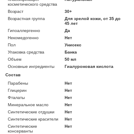
косметического средства
Возраст
30+
Возрастная группа
Для зрелой кожи, от 35 до
45 лет
Гипоаллергенно
Да
Некомедогенно
Нет
Пол
Унисекс
Упаковка средства
Банка
Объем
50 мл
Основные ингредиенты
Гиалуроновая кислота
Состав
Парабены
Нет
Глицерин
Нет
Фталаты
Нет
Минеральное масло
Нет
Синтетические отдушки
Нет
Синтетические красители
Нет
Синтетические
Нет
консерванты