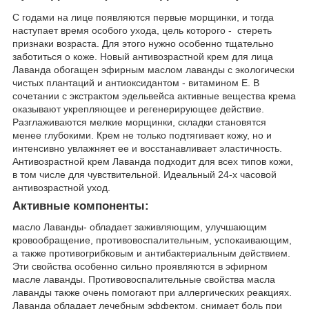
С годами на лице появляются первые морщинки, и тогда
наступает время особого ухода, цель которого - стереть
признаки возраста. Для этого нужно особенно тщательно
заботиться о коже. Новый антивозрастной крем для лица
Лаванда обогащен эфирным маслом лаванды с экологически
чистых плантаций и антиоксидантом - витамином Е. В
сочетании с экстрактом эдельвейса активные вещества крема
оказывают укрепляющее и регенерирующее действие.
Разглаживаются мелкие морщинки, складки становятся
менее глубокими. Крем не только подтягивает кожу, но и
интенсивно увлажняет ее и восстанавливает эластичность.
Антивозрастной крем Лаванда подходит для всех типов кожи,
в том числе для чувствительной. Идеальный 24-х часовой
антивозрастной уход.
Активные компоненты:
масло Лаванды- обладает заживляющим, улучшающим
кровообращение, противовоспалительным, успокаивающим,
а также противогрибковым и антибактериальным действием.
Эти свойства особенно сильно проявляются в эфирном
масле лаванды. Противовоспалительные свойства масла
лаванды также очень помогают при аллергических реакциях.
Лаванда обладает лечебным эффектом, снимает боль при