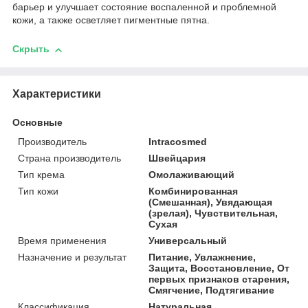
барьер и улучшает состояние воспаленной и проблемной
кожи, а также осветляет пигментные пятна.
Скрыть
Характеристики
Основные
Производитель
Intracosmed
Страна производитель
Швейцария
Тип крема
Омолаживающий
Тип кожи
Комбинированная
(Смешанная), Увядающая
(зрелая), Чувствительная,
Сухая
Время применения
Универсальный
Назначение и результат
Питание, Увлажнение,
Защита, Восстановление, От
первых признаков старения,
Смягчение, Подтягивание
Классификация
Натуральная