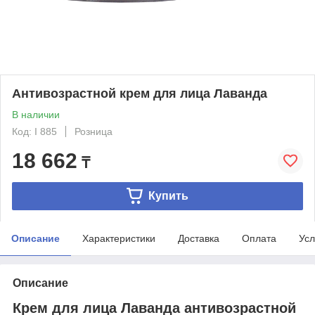
Антивозрастной крем для лица Лаванда
В наличии
Код: I 885
Розница
18 662
₸
Купить
Описание
Характеристики
Доставка
Оплата
Усл
Описание
Крем для лица Лаванда антивозрастной