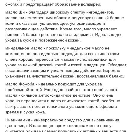
ожогах и предотвращает образование волдырей.
масло Ши - благодаря широкому спектру ингредиентов,
масло ши естественным образом регулирует водный баланс
кожи и оказывает увлажняющее, успокаивающее и
разглаживающее действие. Кроме того, масло укрепляет
липидный барьер рогового слоя эпидермиса. Идеально для
ухода за сухой и поврежденной кожей.
миндальное масло - поскольку миндальное масло не
комедогенно, оно идеально подходит для всех типов кожи.
Очень хорошо переносится и может использоваться для
ухода за нежной детской кожей и кожей младенцев. Обладает
восстанавливающим и увлажняющим действием. Бережно
ухаживает за чувствительной кожей, восстанавливая баланс.
масло Жожоба - идеально подходит для ухода за
проблемной кожей. Еще одно свойство этого необычного
масла - сильное антиоксидантное действие. Оно очень
хорошо переносится и легко впитывается кожей, особенно
выигрывает от его интенсивного увлажняющего эффекта
зрелая и сухая кожа.
Ниацинамид - универсальное средство для выравнивания
цвета лица. В настоящее время ниацинамид по праву
считается одним из самых популярных активных веществ для