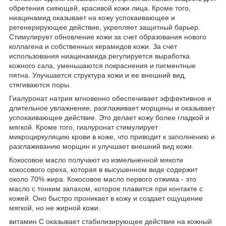
обретения сияющей, красивой кожи лица. Кроме того,
ниацинамид оказывает на кожу успокаивающее и
регенерирующее действие, укрепляет защитный барьер.
Стимулирует обновление кожи за счет образования нового
коллагена и собственных керамидов кожи. За счет
использования ниацинамида регулируется выработка
кожного сала, уменьшаются покраснения и пигментные
пятна. Улучшается структура кожи и ее внешний вид,
стягиваются поры.
Гиалуронат натрия мгновенно обеспечивает эффективное и
длительное увлажнение, разглаживает морщины и оказывает
успокаивающее действие. Это делает кожу более гладкой и
мягкой. Кроме того, гиалуронат стимулирует
микроциркуляцию крови в коже, что приводит к заполнению и
разглаживанию морщин и улучшает внешний вид кожи.
Кокосовое масло получают из измельченной мякоти
кокосового ореха, которая в высушенном виде содержит
около 70% жира. Кокосовое масло первого отжима - это
масло с тонким запахом, которое плавится при контакте с
кожей. Оно быстро проникает в кожу и создает ощущение
мягкой, но не жирной кожи.
витамин С оказывает стабилизирующее действие на кожный