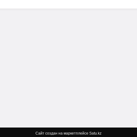
Сайт создан на маркетплейсе
Satu.kz