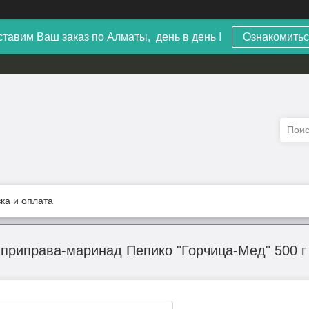
тавим Ваш заказ по Алматы, день в день !
Ознакомитьс
ка и оплата
приправа-маринад Пепико "Горчица-Мед" 500 г