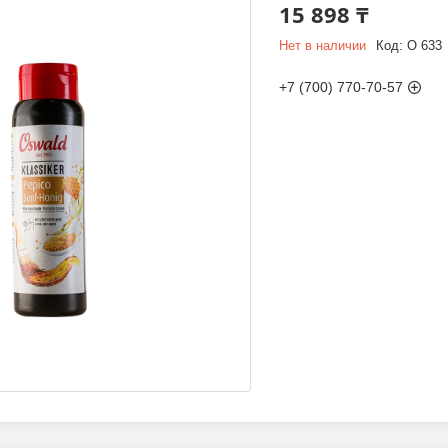
15 898 ₸
Нет в наличии
Код:
O 633
+7 (700) 770-70-57